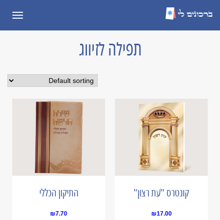
תפריט
תפילה לזיווג
קונטרס "עת רצון"
התיקון הכללי
₪
7.70
₪
17.00