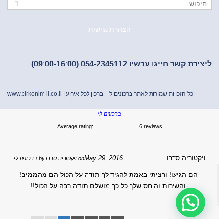
הצהרת נגישות
ליצירת קשר חייגו עכשיו 054-2345112 (09:00-16:00)
כל הזכויות שמורות לאתר ברכונים לי - ברכון לכל אירוע |
www.birkonim-li.co.il
ברכונים לי
Average rating:
6 reviews
ויקטוריה סררו
May 29, 2016
on
ויקטוריה סררו
by
ברכונים לי
הם הגיעו! ורציתי באמת להגיד לך תודה על הכול הם מהממים!
והשירות והיחס שלך כל כך מושלם תודה רבה על הכול!!