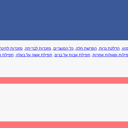
זון
,
הדלקת נרות
,
הפרשת חלה
,
כל המוצרים
,
מזכרות לבריתה
,
מזכרות לחינה
ילות וסגולות אחרות
,
תפילת אבות על בנים
,
תפילת אשה על בעלה
,
תפילת ה