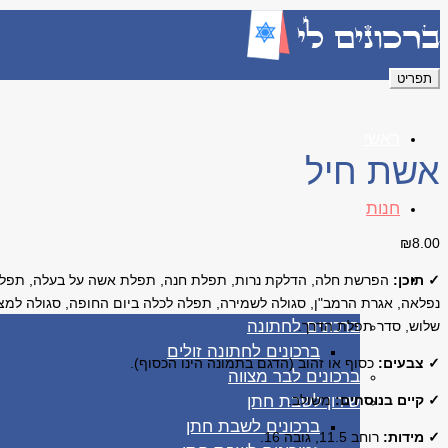
תפריט
ראשי
אשת חיל
חנות
₪
8.00
ברכונים
✓ תוכן:
הפרשת חלה, הדלקת נרות, תפלת חנה, תפלת אשה על בעלה, תפלה 
נפלאה, אגרת הרמב"ן, סגולה לשמירה, תפלה לכלה ביום החופה, סגולה למצ
ברכונים לחתונה
שלוש, סדר תפלת הדרך.
ברכונים לחתונה זולים
✓ צבעים:
כסוף או זהוב (הדגם בתמונה הינו הכסוף).
ברכונים לבר מצווה
✓ קיים בנוסחים:
משולב.
שירון לשבת חתן
ברכונים לשבת חתן
✓ מידות:
רוחב 11.5, גובה 16.