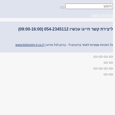
הצהרת נגישות
ליצירת קשר חייגו עכשיו 054-2345112 (09:00-16:00)
כל הזכויות שמורות לאתר ברכונים לי - ברכון לכל אירוע |
www.birkonim-li.co.il