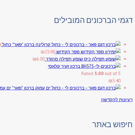
דגמי הברכונים המובילים
ברכון "פאר" כחול
0
ספר הקידוש
23.00
₪
שומע תפילה מהודר
6.00
₪
ברכון זעיר קלאסי
Rated
5.00
out of 5
₪
3.40
ברכון "פאר" ים עמ
רעיונות להקדשה
חיפוש באתר