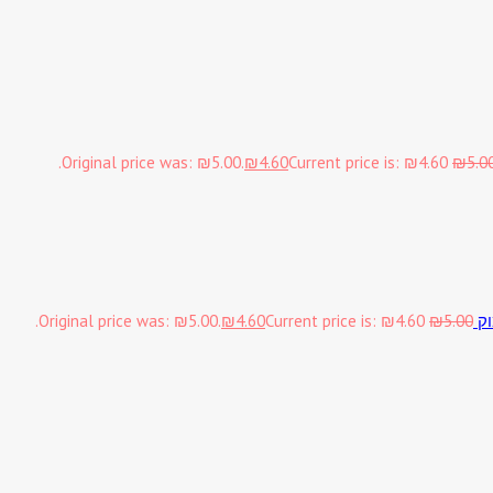
Original price was: ₪5.00.
₪
4.60
Current price is: ₪4.60.
₪
5.0
וק
5.00
₪
Current price is: ₪4.60.
4.60
₪
Original price was: ₪5.00.