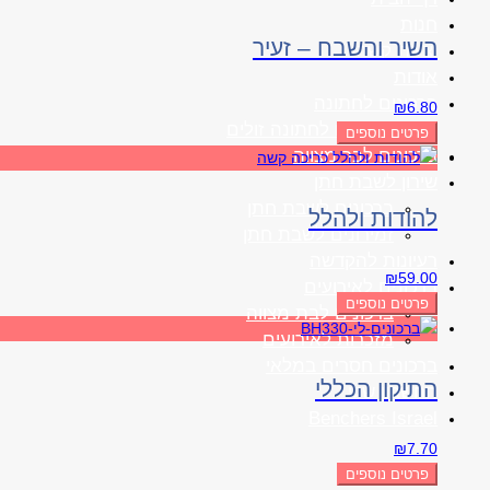
חנות
השיר והשבח – זעיר
יצירת קשר
אודות
ברכונים לחתונה
₪
6.80
ברכונים לחתונה זולים
פרטים נוספים
ברכונים לבר מצווה
שירון לשבת חתן
ברכונים לשבת חתן
להודות ולהלל
זמירונים לשבת חתן
רעיונות להקדשה
₪
59.00
ברכונים לאירועים
פרטים נוספים
ברכונים לבת מצווה
מזכרות לאירועים
ברכונים חסרים במלאי
התיקון הכללי
החשבון שלי
Benchers Israel
₪
7.70
פרטים נוספים