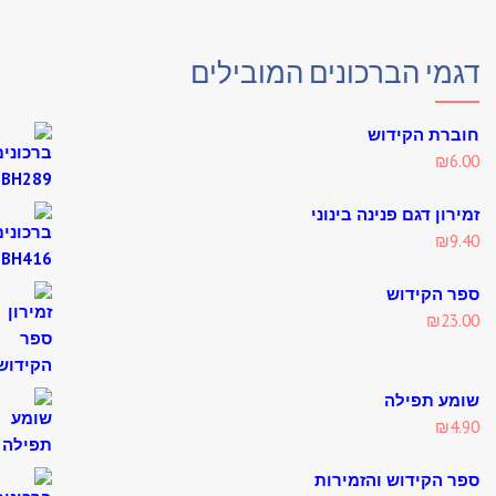
מי הברכונים המובילים
רת הקידוש
₪
6
רון דגם פנינה בינוני
₪
9
 הקידוש
₪
23
ע תפילה
₪
4
 הקידוש והזמירות