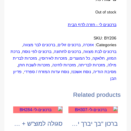
Out of stock
ברכונים לי - חזרה לדף הבית
SKU:
BY206
Categories:
אזכרה
,
ברכונים זולים
,
ברכונים לבר מצווה
,
ברכונים לבת מצווה
,
ברכונים לחתונה
,
ברכונים לפי נוסח
,
ברכת
המזון
,
חלאקה
,
כל המוצרים
,
מזכרות לאירוסין
,
מזכרות לברית
מילה
,
מזכרות לבריתה
,
מזכרות לחינה
,
מזכרות לשבת חתן
,
מסיבת הודיה
,
נוסח אשכנז
,
נוסח עדות המזרח / ספרדי
,
פדיון
הבן
Related products
ברכון "בך יברך ישראל"
סגולה למוצ"ש + בשמים