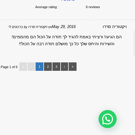
Average rating:
6 reviews
יקטוריה סררו
May 29, 2016
on
ויקטוריה סררו
by
ברכונים לי
הם הגיעו! ורציתי באמת להגיד לך תודה על הכול הם מהממים!
והשירות והיחס שלך כל כך מושלם תודה רבה על הכול!!
«
‹
1
2
3
›
»
Page 1 of 6: