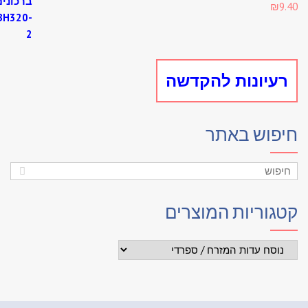
₪
9
עיונות להקדשה
פוש באתר
גוריות המוצרים