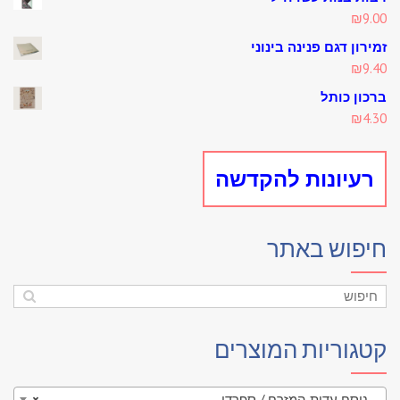
is:
was:
₪
9.00
₪4.60.
₪5.00.
זמירון דגם פנינה בינוני
₪
9.40
ברכון כותל
₪
4.30
רעיונות להקדשה
חיפוש באתר
קטגוריות המוצרים
נוסח עדות המזרח / ספרדי
×