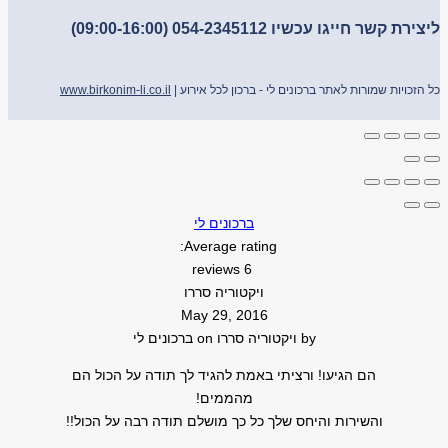
ליצירת קשר חייגו עכשיו 054-2345112 (09:00-16:00)
כל הזכויות שמורות לאתר ברכונים לי - ברכון לכל אירוע |
www.birkonim-li.co.il
ברכונים לי
Average rating:
6 reviews
ויקטוריה סררו
May 29, 2016
by
ויקטוריה סררו
on
ברכונים לי
הם הגיעו! ורציתי באמת להגיד לך תודה על הכול הם
מהממים!
והשירות והיחס שלך כל כך מושלם תודה רבה על הכול!!