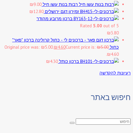
רבות בנות עשו חיל
9.00
₪
זמירון דגם ירושלים
12.80
₪
ברכון מרובע מהודר
Rated
5.00
out of 5
₪
3.80
ברכון "פאר"
כחול
5.00
₪
Current price is:
4.60
₪
Original price was: ₪5.00.
₪4.60.
ברכון כותל
4.30
₪
רעיונות להקדשה
חיפוש באתר