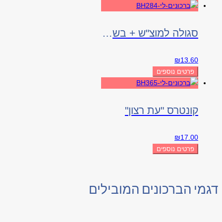
סגולה למוצ"ש + בשמים
₪
13.60
פרטים נוספים
קונטרס "עת רצון"
₪
17.00
פרטים נוספים
דגמי הברכונים המובילים