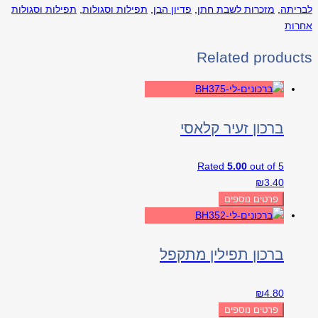
לבריתה
,
מזכרות לשבת חתן
,
פדיון הבן
,
תפילות וסגולות
,
תפילות וסגולות
אחרות
Related products
ברכון זעיר קלאסי
Rated
5.00
out of 5
₪
3.40
פרטים נוספים
ברכון תפילין מתקפל
₪
4.80
פרטים נוספים