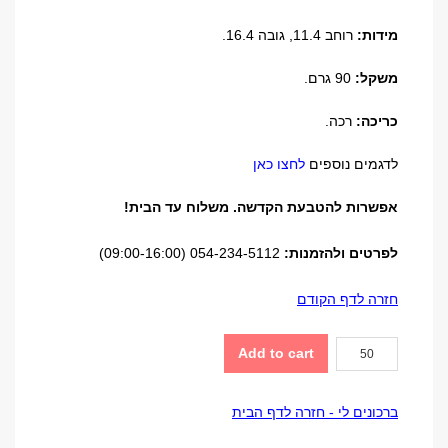
מידות:
רוחב 11.4, גובה 16.4.
משקל:
90 גרם.
כריכה:
רכה.
לדגמים נוספים
לחצו כאן
אפשרות להטבעת הקדשה. משלוח עד הבית!
לפרטים ולהזמנות:
054-234-5112 (09:00-16:00)
חזרה לדף הקודם
ספר
Add to cart
הקידוש
והזמירות
ברכונים לי - חזרה לדף הבית
quantity