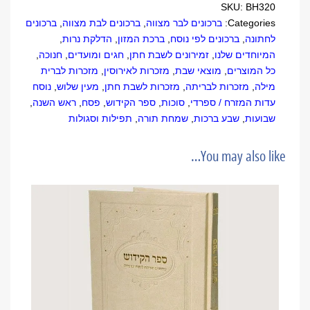
SKU:
BH320
Categories:
ברכונים לבר מצווה
,
ברכונים לבת מצווה
,
ברכונים
לחתונה
,
ברכונים לפי נוסח
,
ברכת המזון
,
הדלקת נרות
,
המיוחדים שלנו
,
זמירונים לשבת חתן
,
חגים ומועדים
,
חנוכה
,
כל המוצרים
,
מוצאי שבת
,
מזכרות לאירוסין
,
מזכרות לברית
מילה
,
מזכרות לבריתה
,
מזכרות לשבת חתן
,
מעין שלוש
,
נוסח
עדות המזרח / ספרדי
,
סוכות
,
ספר הקידוש
,
פסח
,
ראש השנה
,
שבועות
,
שבע ברכות
,
שמחת תורה
,
תפילות וסגולות
You may also like…