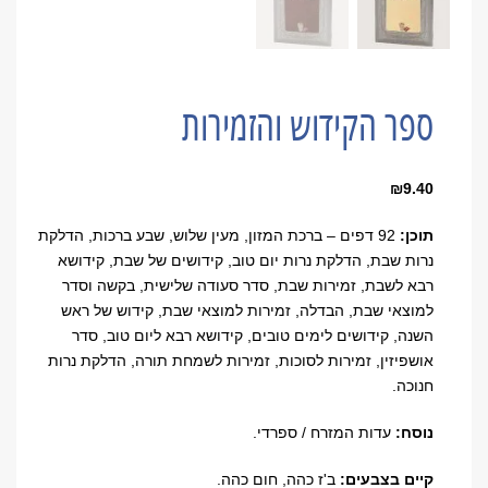
ספר הקידוש והזמירות
₪
9.40
תוכן:
92 דפים –
ברכת המזון, מעין שלוש, שבע ברכות, הדלקת
נרות שבת, הדלקת נרות יום טוב, קידושים של שבת, קידושא
רבא לשבת, זמירות שבת, סדר סעודה שלישית, בקשה וסדר
למוצאי שבת, הבדלה, זמירות למוצאי שבת, קידוש של ראש
השנה, קידושים לימים טובים, קידושא רבא ליום טוב, סדר
אושפיזין, זמירות לסוכות, זמירות לשמחת תורה, הדלקת נרות
חנוכה
.
נוסח:
עדות המזרח / ספרדי.
קיים ב
צבעים
:
ב'ז כהה, חום כהה
.