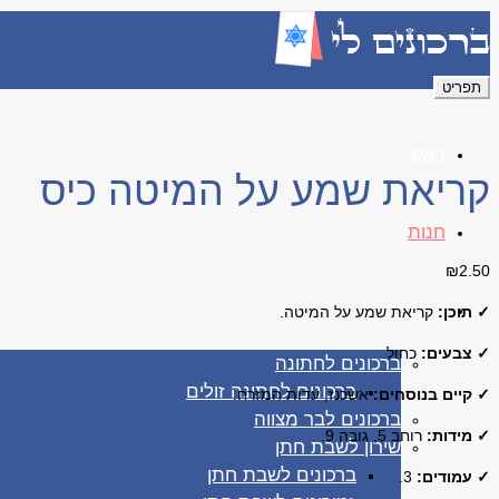
תפריט
ראשי
קריאת שמע על המיטה כיס
חנות
₪
2.50
ברכונים
✓ תוכן:
קריאת שמע על המיטה.
✓ צבעים:
כחול.
ברכונים לחתונה
ברכונים לחתונה זולים
✓ קיים בנוסחים:
אשכנז, עדות המזרח.
ברכונים לבר מצווה
✓ מידות:
רוחב 5, גובה 9.
שירון לשבת חתן
ברכונים לשבת חתן
✓ עמודים:
3.