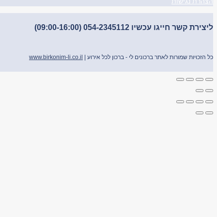
הצהרת נגישות
ליצירת קשר חייגו עכשיו 054-2345112 (09:00-16:00)
כל הזכויות שמורות לאתר ברכונים לי - ברכון לכל אירוע |
www.birkonim-li.co.il