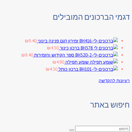
דגמי הברכונים המובילים
זמירון דגם פנינה בינוני
9.40
₪
ברכון כינור
4.30
₪
ספר הקידוש והזמירות
9.40
₪
שומע תפילה
4.90
₪
ברכון כותל
4.30
₪
רעיונות להקדשה
חיפוש באתר