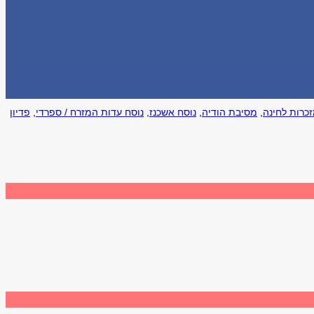
כרות לחינה
,
מסיבת הודיה
,
נוסח אשכנז
,
נוסח עדות המזרח / ספרדי
,
פדיון