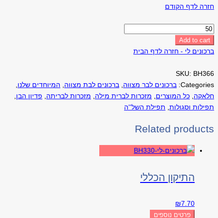
חזרה לדף הקודם
תפילת
השל"ה
Add to cart
quantity
ברכונים לי - חזרה לדף הבית
SKU:
BH366
Categories:
ברכונים לבר מצווה
,
ברכונים לבת מצווה
,
המיוחדים שלנו
,
חלאקה
,
כל המוצרים
,
מזכרות לברית מילה
,
מזכרות לבריתה
,
פדיון הבן
,
תפילות וסגולות
,
תפילת השל''ה
Related products
התיקון הכללי
₪
7.70
פרטים נוספים