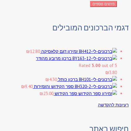
פרטים נוספים
דגמי הברכונים המובילים
זמירון דגם קלאסיקה
12.80
₪
ברכון מרובע מהודר
Rated
5.00
out of 5
₪
3.80
ברכון כותל
4.30
₪
ספר הקידוש והזמירות
9.40
₪
ספר הקידוש
23.00
₪
רעיונות להקדשה
חיפוש באתר