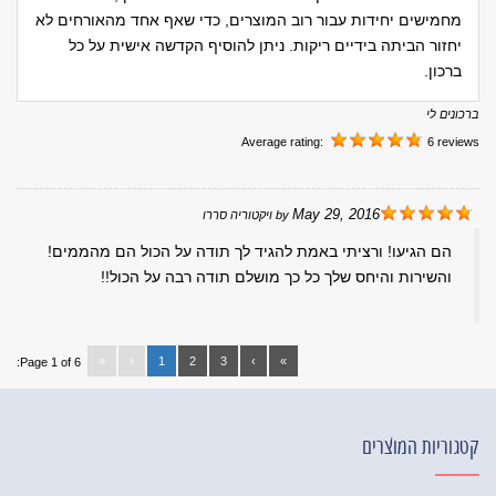
מחמישים יחידות עבור רוב המוצרים, כדי שאף אחד מהאורחים לא
יחזור הביתה בידיים ריקות. ניתן להוסיף הקדשה אישית על כל
ברכון.
ברכונים לי
Average rating:
6 reviews
May 29, 2016
by
ויקטוריה סררו
הם הגיעו! ורציתי באמת להגיד לך תודה על הכול הם מהממים!
והשירות והיחס שלך כל כך מושלם תודה רבה על הכול!!
«
‹
1
2
3
›
»
Page 1 of 6:
קטגוריות המוצרים