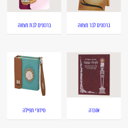
ברכונים לבר מצווה
ברכונים לבת מצווה
אזכרה
סידורי תפילה