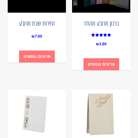
ברכון מרובע מהודר
זמירות שבת מרובע
₪
7.00
Rated
₪
3.80
5.00
out of 5
פרטים נוספים
פרטים נוספים