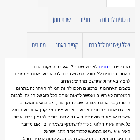
ברכונים לחתונה
חגים
שבת חתן
שלל עיצובים לכל ברכון
קנייה באתר
מחירים
מחפשים
ברכונים
לאירוע שלכם? הגעתם למקום הנכון!
באתר "ברכונים לי" תוכלו למצוא ברכון לכל אירוע! אתם מוזמנים
להציץ באתר ולהתרשם מההיצע הרחב.
בשנים האחרונות, ברכונים הפכו להיות המילה האחרונה בתחום
המזכרות לאירועים ואפשר לראות אותם בכל סוג של חגיגה, לרבות
חתונות, בר או בת מצווה, שבת חתן ועוד, וגם בחגים ומועדים.
אם גם אתם מתכננים אירוע – אירוע אינטימי וקטן או אירוע הכולל
עשרות או מאות משתתפים – גם אתם יכולים להזמין ברכון עבור
כל אורח שעתיד להגיע כדי להשתתף בשמחה, בין אם מדובר
באירוע אישי או במפגש לכבוד אחד מחגי ישראלי.
ההיצע רחב מאוד וניתן לבצע הזמנה בכל כמות שצריך, החל