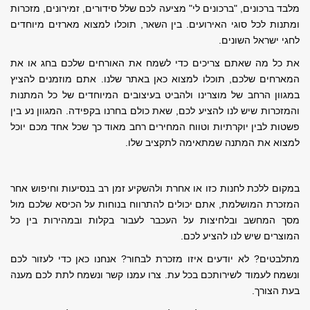
מלבד ברכונים, "ברכונים לי" מציעה לכם שלל סידורים, זמירונים, מזכרות
ומתנות לכל סוגי האירועים. בין השאר, תוכלו למצוא מארזים מיוחדים
לחגי ישראל השונים.
את כל מה שאתם צריכים כדי לשמח את האורחים שלכם בחג או את
המארחים שלכם, תוכלו למצוא כאן באתר שלנו. אתם מוזמנים להציץ
במגוון הרחב של מוצרינו ולהביט בעיצובים המיוחדים של כל המתנות
והמזכרות שיש לנו להציע לכם, שאת כולם בחרנו בקפידה. המגוון נע בין
פשטות לבין יוקרתיות וטווח המחירים רחב מאוד כך שכל אחד מכם יוכל
למצוא את המתנה שמתאימה לתקציב שלו.
במקום ללכת לחנות כזו או אחרת ולהשקיע זמן רב בנסיעות וחיפוש אחר
המזכרת המושלמת, אתם יכולים להתרווח בנוחות על הכיסא שלכם מול
מסך המחשב ובלחיצות על העכבר לעבור בקלות ובמהירות בין כל
המוצרים שיש לנו להציע לכם.
מתלבטים? לא יודעים איזו מזכרת לבחור? אנחנו כאן כדי לעזור לכם
ונשמח לעמוד לשירותכם בכל עת. צרו עמנו קשר ונשמח לתת לכם מענה
בעת הצורך.