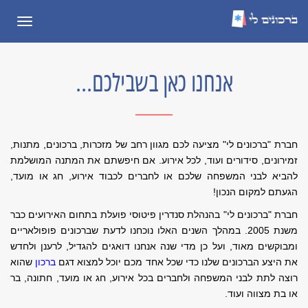
תפריט
אנחנו כאן בשבילכם...
חברת "ברכונים לי" מציעה לכם מגוון רחב של מזכרות, ברכונים, מתנות,
זמירונים, סידורים ועוד, לכל אירוע. אם חיפשתם את המתנה המושלמת
להביא לבני המשפחה שלכם או לחברים לכבוד אירוע, חג או מועד,
הגעתם למקום הנכון!
חברת "ברכונים לי" בהנהלת סנדרין פיטוסי פועלת בתחום האירועים כבר
משנת 2005. במהלך השנים האלו נוכחנו לדעת שברכונים פופולאריים
ומבוקשים מאוד, ועל כן מדי שנה אנחנו דואגים להגדיל, לרענן ולחדש
את היצע הברכונים שלנו כדי שכל אחד מכם יוכל למצוא דגם
ברכון
שהוא
רוצה לתת לבני המשפחה ולחברים בכל אירוע, חג או מועד, חתונה, בר
או בת מצווה ועוד.