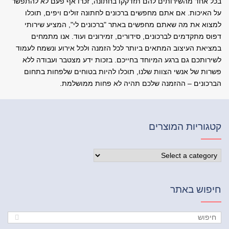
בכל אחד מהשירותים להם תזדקקו בחתונה, זכרו אף פעם לא להתפשר
על האיכות. אם אתם מחפשים ברכונים לחתונה זולים ויפים, תוכלו
למצוא את מה שאתם מחפשים באתר "ברכונים לי", המציע שירותי
דפוס מתקדמים לברכונים, סידורים, זמירונים ועוד. אנו מתמחים
במציאת העיצוב המתאים ביותר לכל הזמנה ולכל אירוע ונשמח לעמוד
לשירותכם גם ברגע המיוחד בחייכם. בזכות ידע מצטבר ועבודה ללא
פשרות של אנשי הצוות שלנו, תוכלו להיות בטוחים שלפחות בתחום
הברכונים – ההזמנה שלכם תהיה לא פחות ממושלמת.
קטגוריות המוצרים
חיפוש באתר