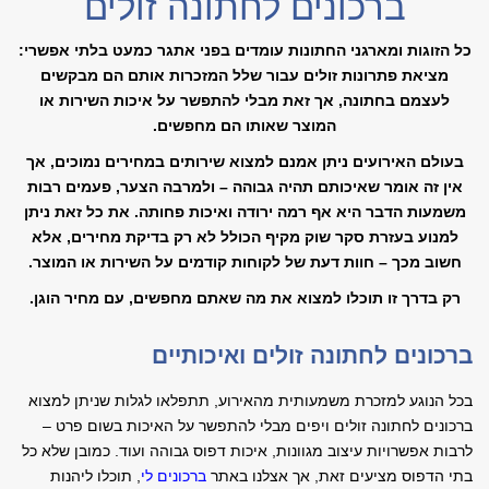
ברכונים לחתונה זולים
כל הזוגות ומארגני החתונות עומדים בפני אתגר כמעט בלתי אפשרי:
מציאת פתרונות זולים עבור שלל המזכרות אותם הם מבקשים
לעצמם בחתונה, אך זאת מבלי להתפשר על איכות השירות או
המוצר שאותו הם מחפשים.
בעולם האירועים ניתן אמנם למצוא שירותים במחירים נמוכים, אך
אין זה אומר שאיכותם תהיה גבוהה – ולמרבה הצער, פעמים רבות
משמעות הדבר היא אף רמה ירודה ואיכות פחותה. את כל זאת ניתן
למנוע בעזרת סקר שוק מקיף הכולל לא רק בדיקת מחירים, אלא
חשוב מכך – חוות דעת של לקוחות קודמים על השירות או המוצר.
רק בדרך זו תוכלו למצוא את מה שאתם מחפשים, עם מחיר הוגן.
ברכונים לחתונה זולים ואיכותיים
בכל הנוגע למזכרת משמעותית מהאירוע, תתפלאו לגלות שניתן למצוא
ברכונים לחתונה זולים ויפים מבלי להתפשר על האיכות בשום פרט –
לרבות אפשרויות עיצוב מגוונות, איכות דפוס גבוהה ועוד. כמובן שלא כל
בתי הדפוס מציעים זאת, אך אצלנו באתר
ברכונים לי
, תוכלו ליהנות