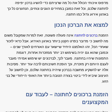
מדפוס איכותי הכולל את כל מה שרציתם כדי להשיג ברכון יפיפה
לחתונה שלכם, וכל זאת כמובן במחירים הוגנים ונוחים, הנחוצים כל כך
בארגון אירוע גדול כמו חתונה.
למצוא את הברכון הנכון
הזמנת
ברכונים לחתונה
אינה פעולה פשוטה, זאת למרות שמקובל משום
מה לחשוב כי מדובר בפרט הקטן ביותר בארגון האירוע. אבל כדאי לזכור
שאחרי הכל, זהו האלמנט היחיד שיישאר עם האורחים לאורך שנים –
וכמובן שהוא גם יהיה בשימוש רב יותר ממזכרות אחרות, דוגמת
התמונות שיהיו בחתונה. מעבר לכך, לברכונים יש שימוש אמיתי מעבר
לעצם היותם רק מזכרת, וכך הופכת חשיבותם לרבה עוד יותר. מסיבות
אלה יש להשקיע מחשבה בברכון שיהיה בחתונה שלכם, וכן לחשוב על
העיצוב שיביא לידי ביטוי בצורה הטובה ביותר את האופי הייחודי של בני
הזוג.
הזמנת ברכונים לחתונה – לעבוד עם
המקצוענים