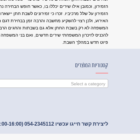
הזמירון, וכמובן אילו שירים יכללו בו, כאשר חופש הבחירה נתו
הזמירון על שלל מרכיביו. זכרו כי זמירונים לשבת חתן יישא
האירוע, ולכן רצוי להשקיע מחשבה והרבה זמן בבחירת דגם הז
המשפחה לא רק בשבת החתן אלא גם בשבתות והחגים הרבים 
להכניס לזיכרון המשפחתי שירים חדשים, ואם בני המשפחה מ
פיוט חדש במהלך השבת.
קטגוריות המוצרים
Select a category
ליצירת קשר חייגו עכשיו 054-2345112 (09:00-16:00)