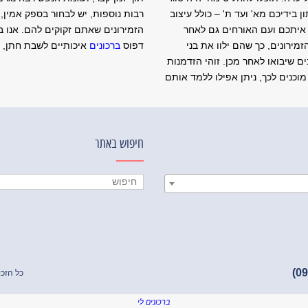
ן בידיכם מא' ועד ת' – כולל עיצוב
רבות נוספות, יש לבחור בספק אמין,
רו איתכם ועם האורחים גם לאחר
הזמירונים שאתם זקוקים להם. אנו ב
מירונים, כך שהם ילוו את בני
דפוס
ברכונים
איכותיים לשבת חתן, ב
שיבואו לאחר מכן. זוהי הזדמנות
וכנים לכך, ניתן אפילו ללמד אותם
חיפוש באתר
כל הזכו
ברכונים לי