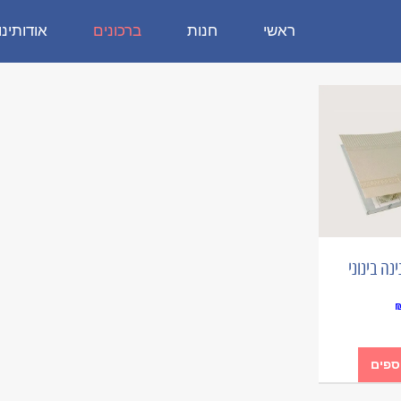
ראשי
חנות
ברכונים
אודותינו
נה בינוני
ספים