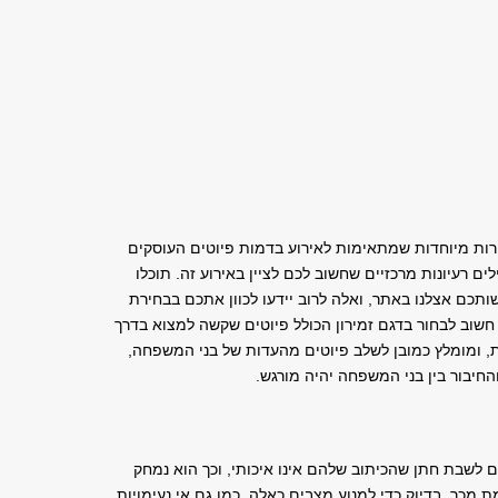
רות מיוחדות שמתאימות לאירוע בדמות פיוטים העוסקים
ים רעיונות מרכזיים שחשוב לכם לציין באירוע זה. תוכלו
תכם אצלנו באתר, ואלה לרוב יידעו לכוון אתכם בבחירת
חשוב לבחור בדגם זמירון הכולל פיוטים שקשה למצוא בדרך
ת, ומומלץ כמובן לשלב פיוטים מהעדות של בני המשפחה,
החיבור בין בני המשפחה יהיה מורגש.
ם לשבת חתן שהכיתוב שלהם אינו איכותי, וכך הוא נמחק
 מכך. בדיוק כדי למנוע מצבים כאלה, כמו גם אי נעימויות