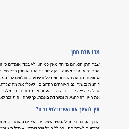
מהו שבת חתן
שבת חתן הוא יום מיוחד מאין כמוהו, ולא בכדי אומרים כי ז
החתונה או הבר מצווה – הן עבור בני הזוג או חתן הבר מצוו
שהוא חותם את השמחה ואת כל האירועים הנלווים לה. במוב
ליהנות באמת עם האורחים הקרובים, "לעכל" את מה שקרה,
גדולה ליציאה לדרך חדשה. ברגע זה אין מתאים יותר מלשיר 
את האווירה לחגיגית ומיוחדת באמת, כך שהחוויה תיזכר לאור
איך להפוך את השבת למיוחדת?
הדרך הטובה ביותר להבטיח שאכן יהיו שירים באותו יום מיוח
זמירונים לשבת חתן, הכוללים כל שיר שתרצו – מכל סוג ומכל