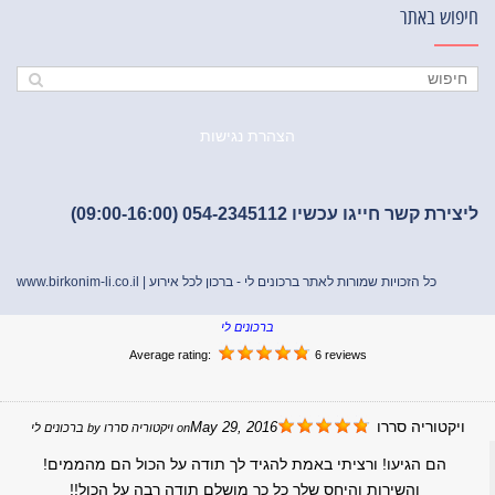
חיפוש באתר
הצהרת נגישות
ליצירת קשר חייגו עכשיו 054-2345112 (09:00-16:00)
כל הזכויות שמורות לאתר ברכונים לי - ברכון לכל אירוע |
www.birkonim-li.co.il
ברכונים לי
Average rating:
6 reviews
ויקטוריה סררו
May 29, 2016
on
ויקטוריה סררו
by
ברכונים לי
הם הגיעו! ורציתי באמת להגיד לך תודה על הכול הם מהממים!
והשירות והיחס שלך כל כך מושלם תודה רבה על הכול!!