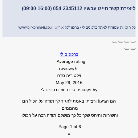
ליצירת קשר חייגו עכשיו 054-2345112 (09:00-16:00)
כל הזכויות שמורות לאתר ברכונים לי - ברכון לכל אירוע |
www.birkonim-li.co.il
ברכונים לי
Average rating:
6 reviews
ויקטוריה סררו
May 29, 2016
by
ויקטוריה סררו
on
ברכונים לי
הם הגיעו! ורציתי באמת להגיד לך תודה על הכול הם
מהממים!
והשירות והיחס שלך כל כך מושלם תודה רבה על הכול!!
Page 1 of 6:
«