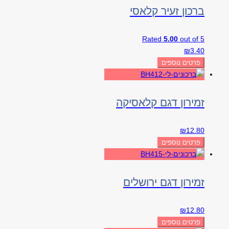
ברכון זעיר קלאסי
Rated
5.00
out of 5
₪
3.40
פרטים נוספים
זמירון דגם קלאסיקה
₪
12.80
פרטים נוספים
זמירון דגם ירושלים
₪
12.80
פרטים נוספים