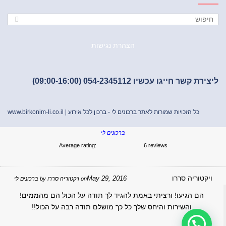
הצהרת נגישות
ליצירת קשר חייגו עכשיו 054-2345112 (09:00-16:00)
כל הזכויות שמורות לאתר ברכונים לי - ברכון לכל אירוע |
www.birkonim-li.co.il
ברכונים לי
Average rating:
6 reviews
ויקטוריה סררו
May 29, 2016
on
ויקטוריה סררו
by
ברכונים לי
הם הגיעו! ורציתי באמת להגיד לך תודה על הכול הם מהממים!
והשירות והיחס שלך כל כך מושלם תודה רבה על הכול!!