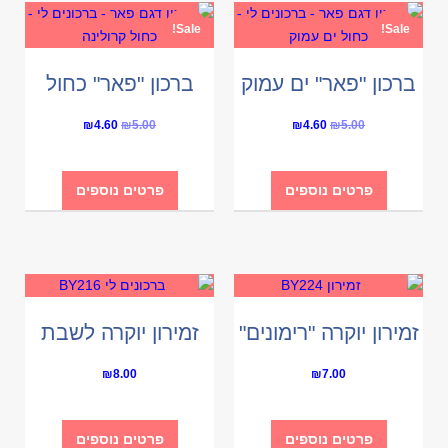
Sale!
Sale!
ברכון "פאר" ים עמוק
ברכון "פאר" כחול
Current
Original
Current
Original
₪
4.60
₪
5.00
₪
4.60
₪
5.00
price
price
price
price
is:
was:
is:
was:
פרטים נוספים
פרטים נוספים
₪4.60.
₪5.00.
₪4.60.
₪5.00.
זמירון יוקרה "רימונים"
זמירון יוקרה לשבת
₪
8.00
₪
7.00
פרטים נוספים
פרטים נוספים