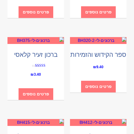
פרטים נוספים
פרטים נוספים
ספר הקידוש והזמירות
ברכון זעיר קלאסי
₪
9.40
Rated
₪
3.40
5.00
out of 5
פרטים נוספים
פרטים נוספים