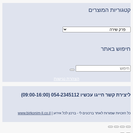
קטגוריות המוצרים
חיפוש באתר
הצהרת נגישות
ליצירת קשר חייגו עכשיו 054-2345112 (09:00-16:00)
כל הזכויות שמורות לאתר ברכונים לי - ברכון לכל אירוע |
www.birkonim-li.co.il