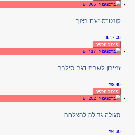
קונטרס "עת רצון"
₪
17.00
פרטים נוספים
זמירון לשבת דגם סילבר
₪
9.40
פרטים נוספים
סגולה גדולה להצלחה
₪
4.30