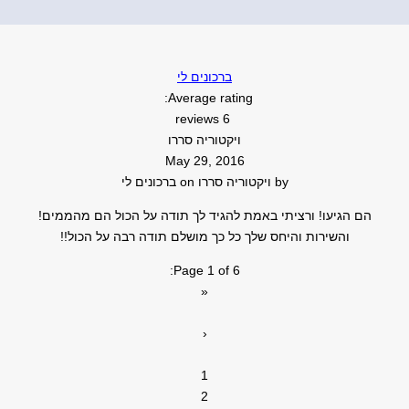
ברכונים לי
Average rating:
6 reviews
ויקטוריה סררו
May 29, 2016
by
ויקטוריה סררו
on
ברכונים לי
הם הגיעו! ורציתי באמת להגיד לך תודה על הכול הם מהממים!
והשירות והיחס שלך כל כך מושלם תודה רבה על הכול!!
Page 1 of 6:
«
‹
1
2