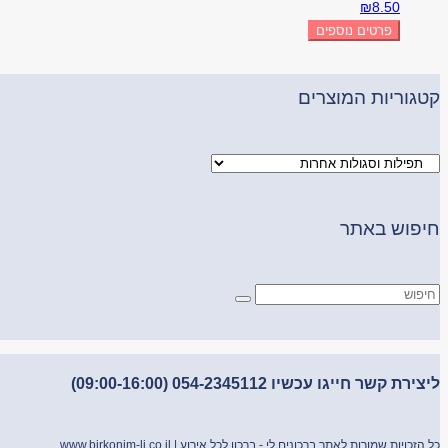
₪
8.50
פרטים נוספים
קטגוריות המוצרים
חיפוש באתר
ליצירת קשר חייגו עכשיו 054-2345112 (09:00-16:00)
כל הזכויות שמורות לאתר ברכונים לי - ברכון לכל אירוע |
www.birkonim-li.co.il