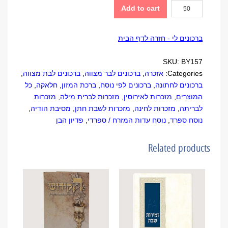
ברכון
Add to cart
ארמון
quantity
ברכונים לי - חזרה לדף הבית
SKU:
BY157
Categories:
אזכרה
,
ברכונים לבר מצווה
,
ברכונים לבת מצווה
,
ברכונים לחתונה
,
ברכונים לפי נוסח
,
ברכת המזון
,
חלאקה
,
כל
המוצרים
,
מזכרות לאירוסין
,
מזכרות לברית מילה
,
מזכרות
לבריתה
,
מזכרות לחינה
,
מזכרות לשבת חתן
,
מסיבת הודיה
,
נוסח ספרד
,
נוסח עדות המזרח / ספרדי
,
פדיון הבן
Related products