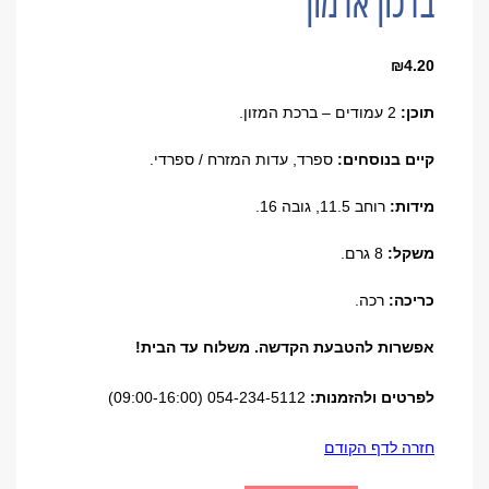
ברכון ארמון
₪
4.20
תוכן:
2 עמודים –
ברכת המזון.
קיים בנוסחים:
ספרד, עדות המזרח / ספרדי.
מידות:
רוחב 11.5, גובה 16.
משקל:
8 גרם.
כריכה:
רכה.
אפשרות להטבעת הקדשה. משלוח עד הבית!
לפרטים ולהזמנות:
054-234-5112 (09:00-16:00)
חזרה לדף הקודם