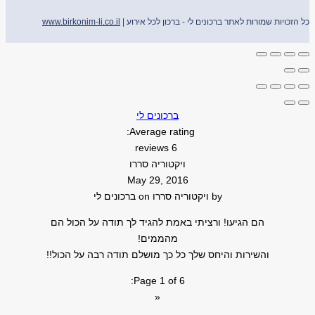
כל הזכויות שמורות לאתר ברכונים לי - ברכון לכל אירוע |
www.birkonim-li.co.il
ברכונים לי
Average rating:
6 reviews
ויקטוריה סררו
May 29, 2016
by
ויקטוריה סררו
on
ברכונים לי
הם הגיעו! ורציתי באמת להגיד לך תודה על הכול הם
מהממים!
והשירות והיחס שלך כל כך מושלם תודה רבה על הכול!!
Page 1 of 6:
«