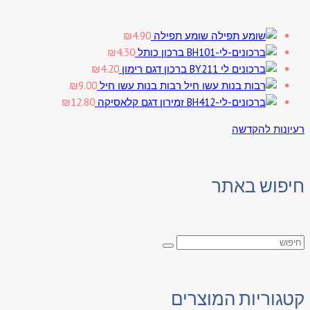
שומע תפילה
4.90
₪
ברכון כותל
4.30
₪
ברכון דגם רימון
4.20
₪
רבות בנות עשו חיל
9.00
₪
זמירון דגם קלאסיקה
12.80
₪
רעיונות להקדשה
חיפוש באתר
קטגוריות המוצרים