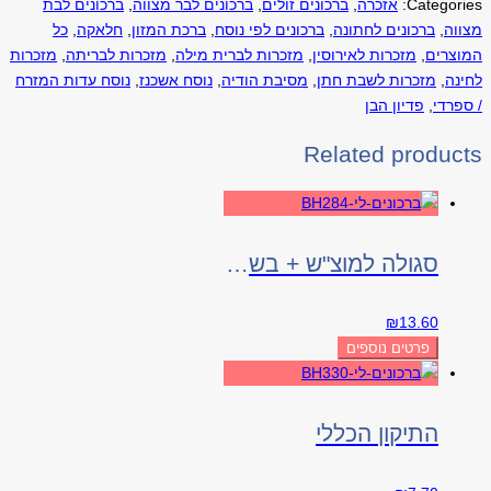
Categories:
אזכרה
,
ברכונים זולים
,
ברכונים לבר מצווה
,
ברכונים לבת
מצווה
,
ברכונים לחתונה
,
ברכונים לפי נוסח
,
ברכת המזון
,
חלאקה
,
כל
המוצרים
,
מזכרות לאירוסין
,
מזכרות לברית מילה
,
מזכרות לבריתה
,
מזכרות
לחינה
,
מזכרות לשבת חתן
,
מסיבת הודיה
,
נוסח אשכנז
,
נוסח עדות המזרח
/ ספרדי
,
פדיון הבן
Related products
סגולה למוצ"ש + בשמים
₪
13.60
פרטים נוספים
התיקון הכללי