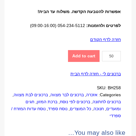
אפשרות להטבעת הקדשה. משלוח עד הבית!
לפרטים ולהזמנות:
054-234-5112 (09:00-16:00)
חזרה לדף הקודם
ברכון
Add to cart
נרות
חנוכה
ברכונים לי - חזרה לדף הבית
quantity
SKU:
BH258
Categories:
אזכרה
,
ברכונים לבר מצווה
,
ברכונים לבת מצווה
,
ברכונים לחתונה
,
ברכונים לפי נוסח
,
ברכת המזון
,
חגים
ומועדים
,
חנוכה
,
כל המוצרים
,
נוסח ספרד
,
נוסח עדות המזרח /
ספרדי
You may also like…