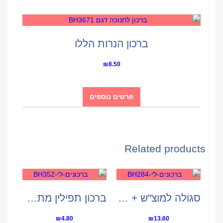
ברכון הנרות הללו
₪
8.50
פרטים נוספים
Related products
סגולה למוצ"ש + בשמים
ברכון תפילין מתקפל
₪
4.80
₪
13.60