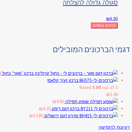
סגולה גדולה להצלחה
₪
4.30
פרטים נוספים
דגמי הברכונים המובילים
ברכון "פאר" כחול
0
ברכון זעיר קלאסי
Rated
5.00
out of 5
₪
3.40
שומע תפילה
4.90
₪
ברכון דגם רימון
4.20
₪
זמירון דגם ירושלים
12.80
₪
רעיונות להקדשה