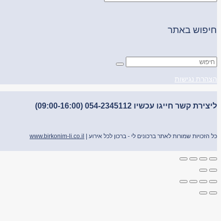
חיפוש באתר
הצהרת נגישות
ליצירת קשר חייגו עכשיו 054-2345112 (09:00-16:00)
כל הזכויות שמורות לאתר ברכונים לי - ברכון לכל אירוע |
www.birkonim-li.co.il