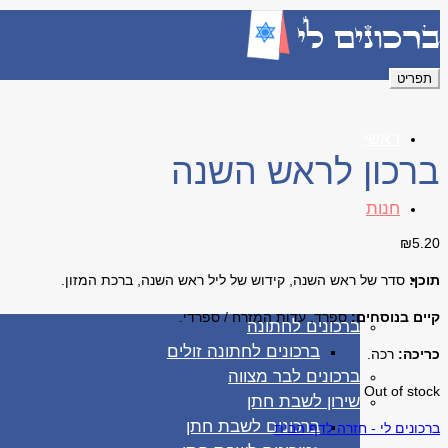
תפריט
ראשי
ברכון לראש השנה
חנות
₪
5.20
ברכונים
תוכן:
סדר של ראש השנה, קידוש של ליל ראש השנה, ברכת המזון
.
קיים בנוסחים:
ספרד, עדות המזרח / ספרדי.
ברכונים לחתונה
ברכונים לחתונה זולים
כריכה:
רכה.
ברכונים לבר מצווה
Out of stock
שירון לשבת חתן
ברכונים לשבת חתן
ברכונים לי - חזרה לדף הבית