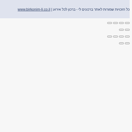
כל הזכויות שמורות לאתר ברכונים לי - ברכון לכל אירוע |
www.birkonim-li.co.il