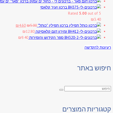
ברכון "פאר" ים עמ
ברכון זעיר קלאסי
Rated
5.00
out of 5
₪
3.40
Current
Original
ברכון תפילין "כותל"
5.00
₪
4.60
₪
price
price
זמירון דגם קלאסיקה
12.80
₪
is:
was:
ספר הקידוש והזמירות
9.40
₪
₪4.60.
₪5.00.
רעיונות להקדשה
חיפוש באתר
קטגוריות המוצרים