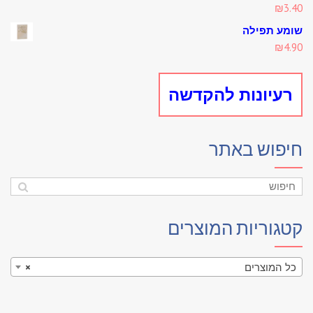
₪
3.40
Rated
5.00
out of 5
שומע תפילה
₪
4.90
רעיונות להקדשה
חיפוש באתר
קטגוריות המוצרים
כל המוצרים
×