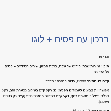
ברכון עם פסים + לוגו
₪
7.60
תוכן:
זמירות שבת, קידוש של שבת,
ברכת המזון, שירים חסידיים – פסים
על הכריכה.
קיים בנוסחים:
אשכנז, עדות המזרח / ספרדי.
אפשרויות צבעים לעמודים הפנימיים
:
רקע קרם בשילוב מסגרת זהב, רקע
תכלת בשילוב מסגרת כסף, רקע קרם בשילוב מסגרת כסף (קיים רק בנוסח
אשכנז).
מידות:
רוחב 12, גובה 16.