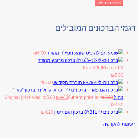
פרטים נוספים
דגמי הברכונים המובילים
שומע תפילה מהודר
6.00
₪
ברכון מרובע מהודר
Rated
5.00
out of 5
₪
3.80
חוברת הקידוש
6.00
₪
ברכון "פאר"
כחול
5.00
₪
Current price is:
4.60
₪
Original price was: ₪5.00.
₪4.60.
ברכון דגם רימון
4.20
₪
רעיונות להקדשה