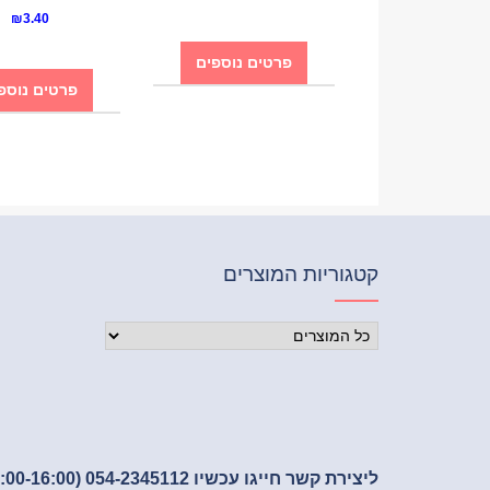
Rated
₪
3.40
5.00
out of 5
פרטים נוספים
פרטים נוספ
קטגוריות המוצרים
ליצירת קשר חייגו עכשיו 054-2345112 (09:00-16:00)