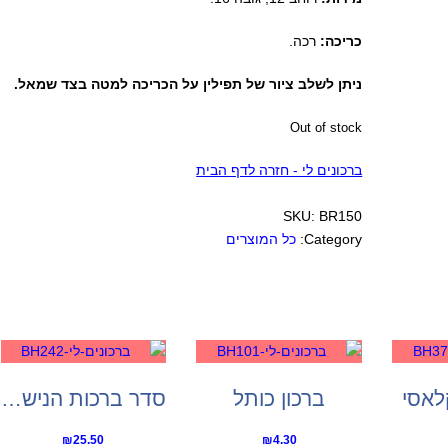
כריכה:
רכה.
ניתן לשלב ציור של תפילין על הכריכה למטה בצד שמאל.
Out of stock
ברכונים לי - חזרה לדף הבית
SKU:
BR150
Category:
כל המוצרים
קלאסי
ברכון כותל
סדר ברכות הנישואין
₪
25.50
₪
4.30