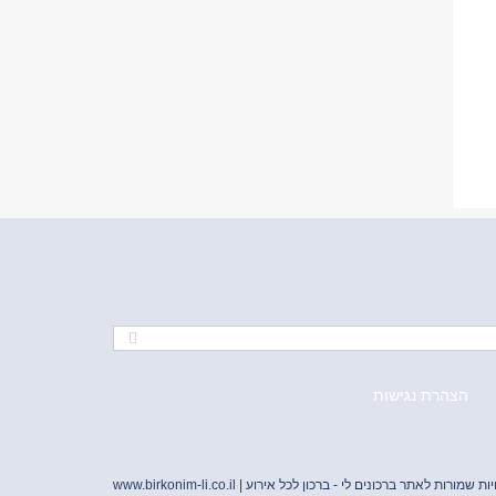
הצהרת נגישות
יות שמורות לאתר ברכונים לי - ברכון לכל אירוע |
www.birkonim-li.co.il