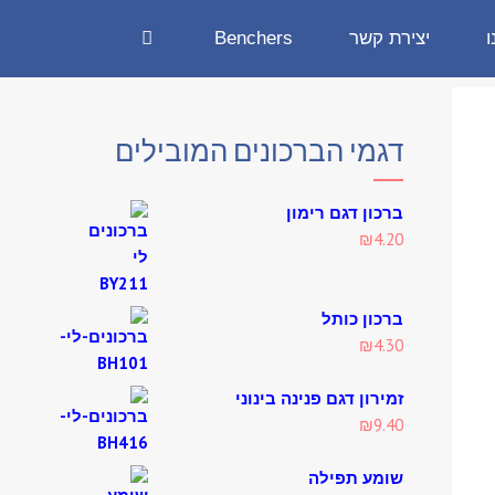
ו
יצירת קשר
Benchers
דגמי הברכונים המובילים
ברכון דגם רימון
₪
4.20
ברכון כותל
₪
4.30
זמירון דגם פנינה בינוני
₪
9.40
שומע תפילה