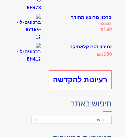
ברכון מרובע מהודר
₪
3.80
Rated
5.00
out of 5
זמירון דגם קלאסיקה
₪
12.80
רעיונות להקדשה
חיפוש באתר