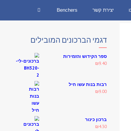
ו
יצירת קשר
Benchers
דגמי הברכונים המובילים
ספר הקידוש והזמירות
₪
9.40
רבות בנות עשו חיל
₪
9.00
ברכון כינור
₪
4.30