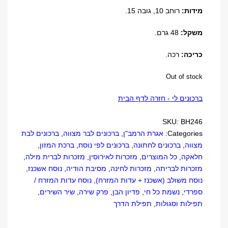
מידות:
רוחב 10, גובה 15.
משקל:
48 גרם.
כריכה:
רכה.
Out of stock
ברכונים לי - חזרה לדף הבית
SKU:
BH246
Categories:
אגרת הרמב"ן
,
ברכונים לבר מצווה
,
ברכונים לבת
מצווה
,
ברכונים לחתונה
,
ברכונים לפי נוסח
,
ברכת המזון
,
חלאקה
,
כל המוצרים
,
מזכרות לאירוסין
,
מזכרות לברית מילה
,
מזכרות לבריתה
,
מזכרות לחינה
,
מסיבת הודיה
,
נוסח אשכנז
,
נוסח משולב (אשכנז + עדות המזרח)
,
נוסח עדות המזרח /
ספרדי
,
נשמת כל חי
,
פדיון הבן
,
פרק שירה
,
שיר השירים
,
תפילות וסגולות
,
תפילת הדרך