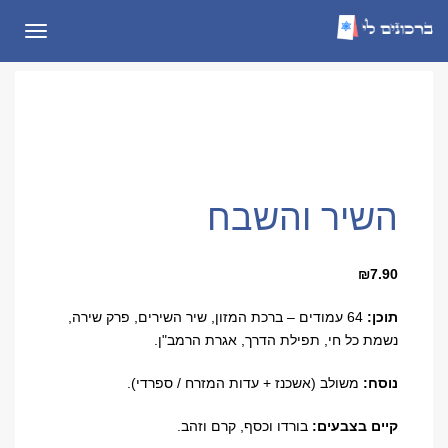
תפריט
השיר והשבח
₪
7.90
תוכן:
64 עמודים – ברכת המזון, שיר השירים, פרק שירה,
נשמת כל חי, תפילת הדרך, אגרת הרמב"ן.
נוסח:
משולב (אשכנז + עדות המזרח / ספרדי).
קיים בצבעים:
בורדו וכסף, קרם וזהב.