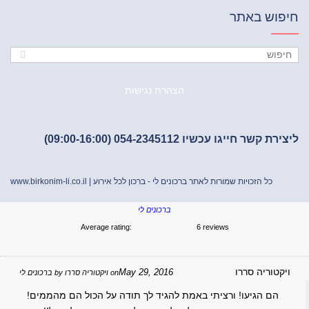
פוש באתר
הצהרת נגישות
ת קשר חייגו עכשיו 054-2345112 (09:00-16:00)
כל הזכויות שמורות לאתר ברכונים לי - ברכון לכל אירוע |
www.birkonim-li.co.il
ברכונים לי
Average rating:
6 reviews
יקטוריה סררו
May 29, 2016
on
ויקטוריה סררו
by
ברכונים לי
הם הגיעו! ורציתי באמת להגיד לך תודה על הכול הם מהממים!