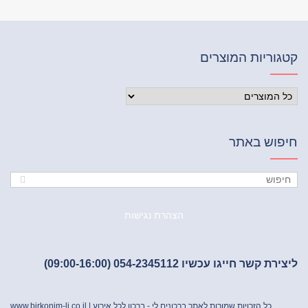
וריות המוצרים
פוש באתר
הצהרת נגישות
ת קשר חייגו עכשיו 054-2345112 (09:00-16:00)
כל הזכויות שמורות לאתר ברכונים לי - ברכון לכל אירוע |
www.birkonim-li.co.il