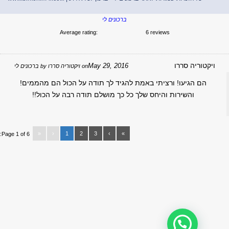
ברכונים לי
Average rating:
6 reviews
יקטוריה סררו
May 29, 2016
on
ויקטוריה סררו
by
ברכונים לי
הם הגיעו! ורציתי באמת להגיד לך תודה על הכול הם מהממים!
והשירות והיחס שלך כל כך מושלם תודה רבה על הכול!!
«
‹
1
2
3
›
»
Page 1 of 6: