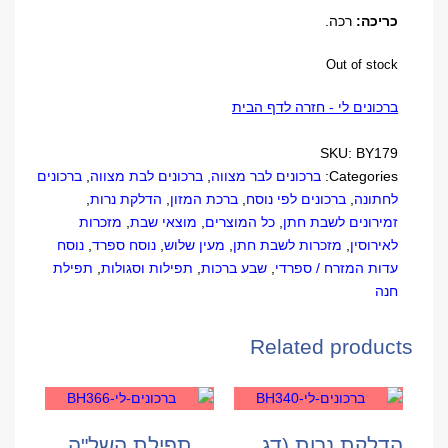
כריכה:
רכה.
Out of stock
ברכונים לי - חזרה לדף הבית
SKU:
BY179
Categories:
ברכונים לבר מצווה
,
ברכונים לבת מצווה
,
ברכונים
לחתונה
,
ברכונים לפי נוסח
,
ברכת המזון
,
הדלקת נרות
,
זמירונים לשבת חתן
,
כל המוצרים
,
מוצאי שבת
,
מזכרות
לאירוסין
,
מזכרות לשבת חתן
,
מעין שלוש
,
נוסח ספרד
,
נוסח
עדות המזרח / ספרדי
,
שבע ברכות
,
תפילות וסגולות
,
תפילת
חנה
Related products
הדלקת נרות (דגם חלון)
תפילת השל"ה