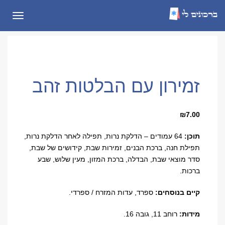
תפריט
זמירון עם הבלטות זהב
₪
7.00
תוכן:
64 עמודים – הדלקת נרות, תפילה לאחר הדלקת נרות,
תפילת חנה, ברכת הבנים, זמירות שבת, קידושים של שבת,
סדר מוצאי שבת, הבדלה, ברכת המזון, מעין שלוש, שבע
ברכות
.
קיים בנוסחים:
ספרד, עדות המזרח / ספרדי.
מידות:
רוחב 11, גובה 16.