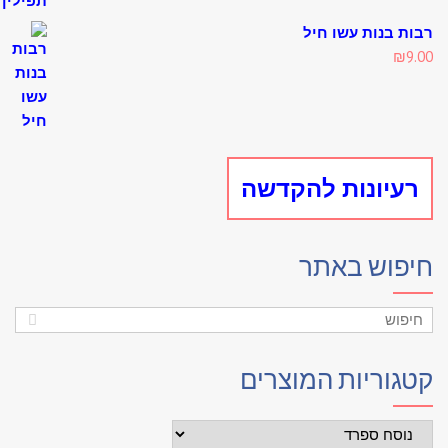
is:
was:
₪4.60.
₪5.00.
ת בנות עשו חיל
₪
9
עיונות להקדשה
פוש באתר
גוריות המוצרים