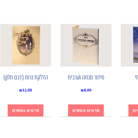
י
סידור מנחה וערבית
הדלקת נרות (דגם חלון)
₪
11.00
₪
6.00
ים
פרטים נוספים
פרטים נוספים