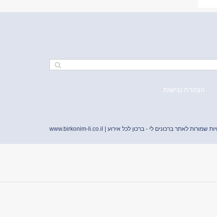
הצהרת נגישות
יות שמורות לאתר ברכונים לי - ברכון לכל אירוע |
www.birkonim-li.co.il