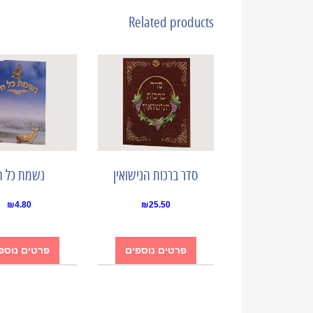
Related products
סדר ברכות הנישואין
נשמת כל ח
₪
4.80
₪
25.50
פרטים נוספים
פרטים נוספ