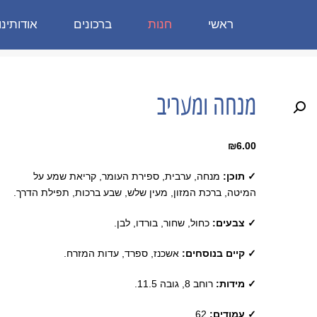
ראשי
חנות
ברכונים
אודותינו
מנחה ומעריב
₪
6.00
✓ תוכן:
מנחה, ערבית, ספירת העומר, קריאת שמע על
המיטה, ברכת המזון, מעין שלש, שבע ברכות, תפילת הדרך.
✓ צבעים:
כחול, שחור, בורדו, לבן.
✓ קיים בנוסחים:
אשכנז, ספרד, עדות המזרח.
✓ מידות:
רוחב 8, גובה 11.5.
✓ עמודים:
62.