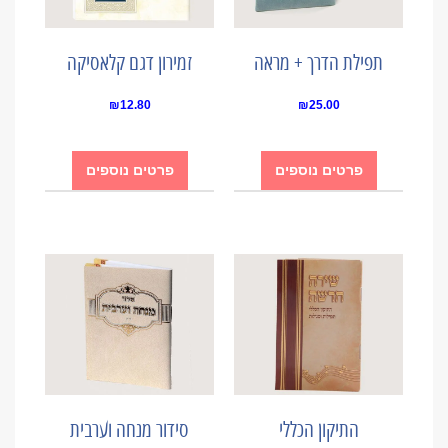
תפילת הדרך + מראה
זמירון דגם קלאסיקה
₪
12.80
₪
25.00
פרטים נוספים
פרטים נוספים
התיקון הכללי
סידור מנחה וערבית