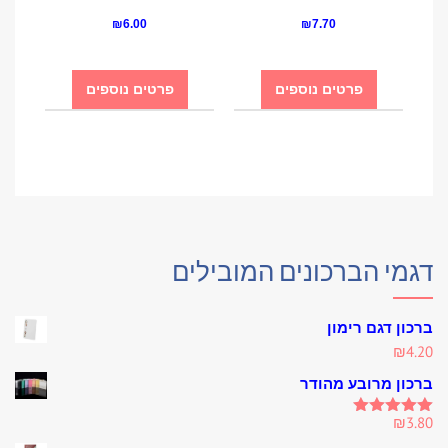
₪
6.00
₪
7.70
פרטים נוספים
פרטים נוספים
דגמי הברכונים המובילים
ברכון דגם רימון
₪
4.20
ברכון מרובע מהודר
₪
3.80
Rated
5.00
out of 5