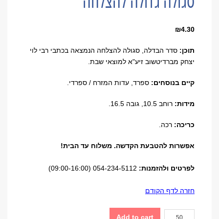
סגולה גדולה להצלחה
₪
4.30
תוכן:
סדר הבדלה, סגולה להצלחה הנמצאה בכתבי רבי לוי
יצחק מברדיטשוב זיע"א למוצאי שבת.
קיים בנוסחים:
ספרד, עדות המזרח / ספרדי.
מידות:
רוחב 10.5, גובה 16.5.
כריכה:
רכה.
אפשרות להטבעת הקדשה. משלוח עד הבית!
לפרטים ולהזמנות:
054-234-5112 (09:00-16:00)
חזרה לדף הקודם
סגולה
Add to cart