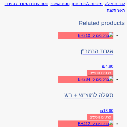
לברית מילה
,
מזכרות לשבת חתן
,
נוסח אשכנז
,
נוסח עדות המזרח / ספרדי
,
ראש השנה
Related products
אגרת הרמב"ן
₪
4.80
פרטים נוספים
סגולה למוצ"ש + בשמים
₪
13.60
פרטים נוספים