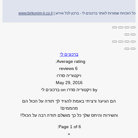
כל הזכויות שמורות לאתר ברכונים לי - ברכון לכל אירוע |
www.birkonim-li.co.il
ברכונים לי
Average rating:
6 reviews
ויקטוריה סררו
May 29, 2016
by
ויקטוריה סררו
on
ברכונים לי
הם הגיעו! ורציתי באמת להגיד לך תודה על הכול הם
מהממים!
והשירות והיחס שלך כל כך מושלם תודה רבה על הכול!!
Page 1 of 6:
«