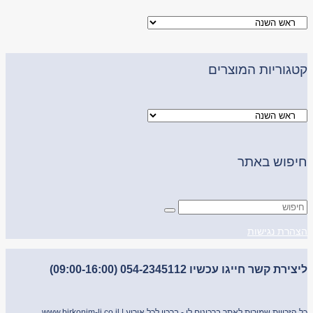
קטגוריות המוצרים
חיפוש באתר
הצהרת נגישות
ליצירת קשר חייגו עכשיו 054-2345112 (09:00-16:00)
כל הזכויות שמורות לאתר ברכונים לי - ברכון לכל אירוע |
www.birkonim-li.co.il