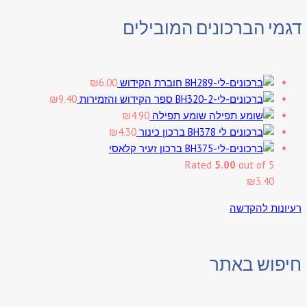
דגמי הברכונים המובילים
חוברת הקידוש
6.00
₪
ספר הקידוש והזמירות
9.40
₪
שומע תפילה
4.90
₪
ברכון כינור
4.30
₪
ברכון זעיר קלאסי
Rated
5.00
out of 5
₪
3.40
רעיונות להקדשה
חיפוש באתר