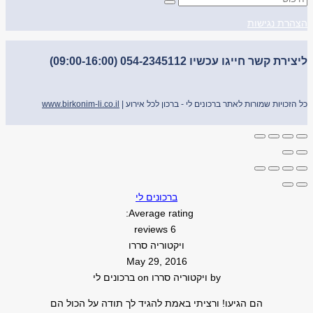
הצהרת נגישות
ליצירת קשר חייגו עכשיו 054-2345112 (09:00-16:00)
כל הזכויות שמורות לאתר ברכונים לי - ברכון לכל אירוע |
www.birkonim-li.co.il
ברכונים לי
Average rating:
6 reviews
ויקטוריה סררו
May 29, 2016
by
ויקטוריה סררו
on
ברכונים לי
הם הגיעו! ורציתי באמת להגיד לך תודה על הכול הם