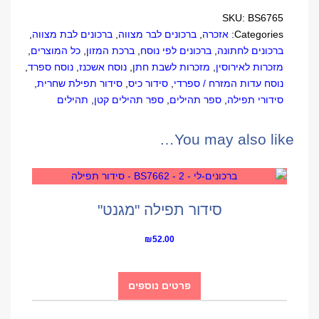
quantity
SKU:
BS6765
Categories:
אזכרה
,
ברכונים לבר מצווה
,
ברכונים לבת מצווה
,
ברכונים לחתונה
,
ברכונים לפי נוסח
,
ברכת המזון
,
כל המוצרים
,
מזכרות לאירוסין
,
מזכרות לשבת חתן
,
נוסח אשכנז
,
נוסח ספרד
,
נוסח עדות המזרח / ספרדי
,
סידור כיס
,
סידור תפילת שחרית
,
סידורי תפילה
,
ספר תהילים
,
ספר תהילים קטן
,
תהילים
You may also like…
סידור תפילה "מגנט"
₪
52.00
פרטים נוספים