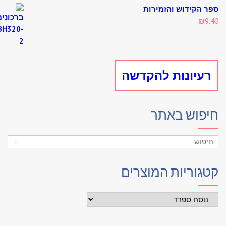
₪4.60.
₪5.00.
 הקידוש והזמירות
₪
9
עיונות להקדשה
פוש באתר
גוריות המוצרים