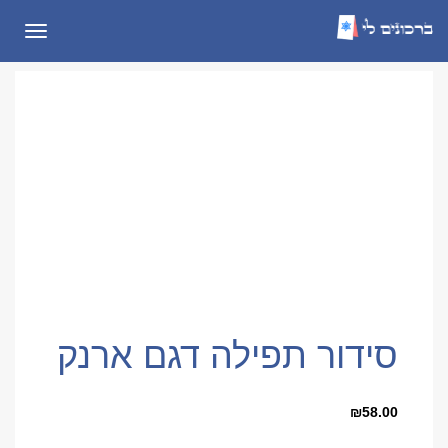
תפריט
סידור תפילה דגם ארנק
₪
58.00