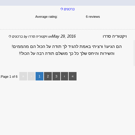
ברכונים לי
Average rating:
6 reviews
יקטוריה סררו
May 29, 2016
on
ויקטוריה סררו
by
ברכונים לי
הם הגיעו! ורציתי באמת להגיד לך תודה על הכול הם מהממים!
והשירות והיחס שלך כל כך מושלם תודה רבה על הכול!!
«
‹
1
2
3
›
»
Page 1 of 6: