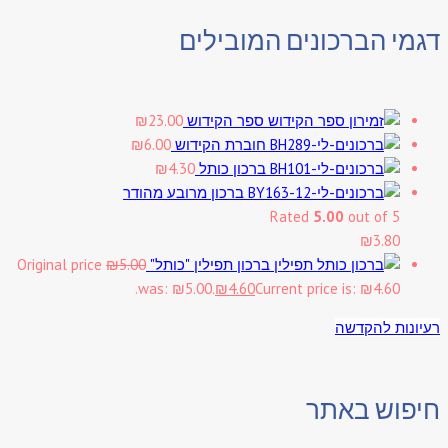
דגמי הברכונים המובילים
ספר הקידוש
23.00
₪
חוברת הקידוש
6.00
₪
ברכון כותל
4.30
₪
ברכון מרובע מהודר
Rated
5.00
out of 5
₪
3.80
ברכון תפילין "כותל"
5.00
₪
Original price
was: ₪5.00.
₪
4.60
Current price is: ₪4.60.
רעיונות להקדשה
חיפוש באתר