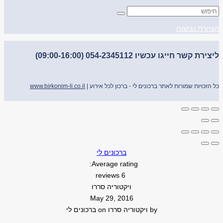
הצהרת נגישות
ליצירת קשר חייגו עכשיו 054-2345112 (09:00-16:00)
כל הזכויות שמורות לאתר ברכונים לי - ברכון לכל אירוע |
www.birkonim-li.co.il
ברכונים לי
Average rating:
6 reviews
ויקטוריה סררו
May 29, 2016
by
ויקטוריה סררו
on
ברכונים לי