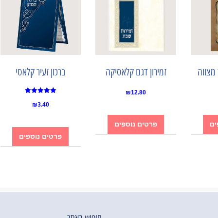
 מצווה
זמירון דגם קלאסיקה
ברכון זעיר קלאסי
₪
12.80
Rated
₪
3.40
5.00
out of 5
ים
פרטים נוספים
פרטים נוספים