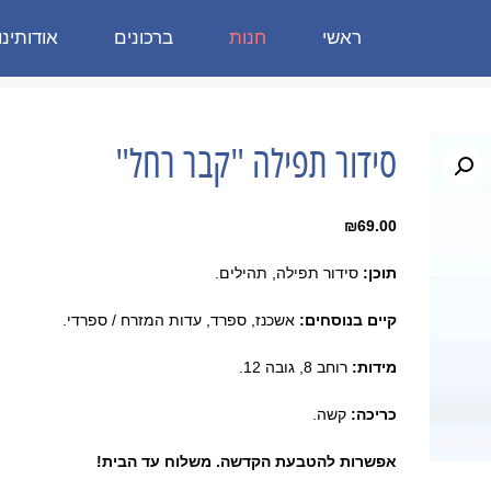
ראשי
חנות
ברכונים
אודותינו
סידור תפילה "קבר רחל"
₪
69.00
תוכן:
סידור תפילה, תהילים.
קיים בנוסחים:
אשכנז, ספרד, עדות המזרח / ספרדי.
מידות:
רוחב 8, גובה 12.
כריכה:
קשה.
אפשרות להטבעת הקדשה. משלוח עד הבית!