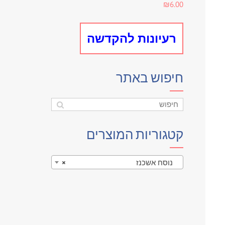
₪
6.00
₪4.60.
₪5.00.
רעיונות להקדשה
חיפוש באתר
קטגוריות המוצרים
נוסח אשכנז
×