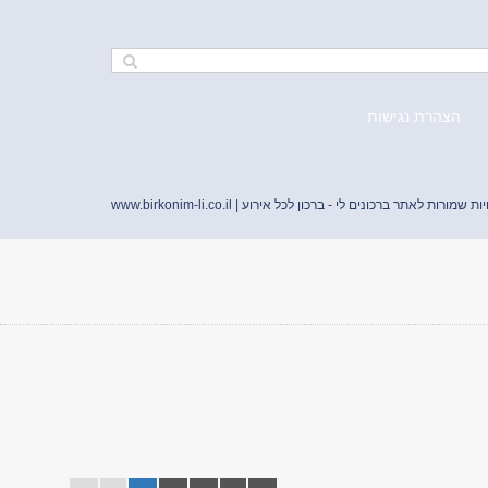
הצהרת נגישות
יות שמורות לאתר ברכונים לי - ברכון לכל אירוע |
www.birkonim-li.co.il