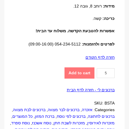
מידות:
רוחב 8, גובה 12.
כריכה:
קשה.
אפשרות להטבעת הקדשה. משלוח עד הבית!
לפרטים ולהזמנות:
054-234-5112 (09:00-16:00)
חזרה לדף הקודם
סידור
Add to cart
תפילה
"תכשיט"
ברכונים לי - חזרה לדף הבית
quantity
SKU:
BSTA
Categories:
אזכרה
,
ברכונים לבר מצווה
,
ברכונים לבת מצווה
,
ברכונים לחתונה
,
ברכונים לפי נוסח
,
ברכת המזון
,
כל המוצרים
,
מזכרות לאירוסין
,
מזכרות לשבת חתן
,
נוסח אשכנז
,
נוסח ספרד
,