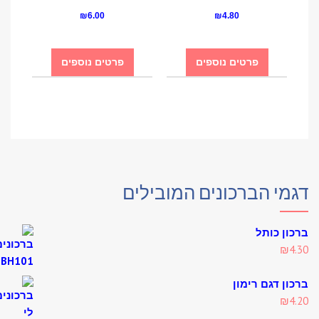
₪
6.00
₪
4.80
פרטים נוספים
פרטים נוספים
מי הברכונים המובילים
ון כותל
₪
4
ון דגם רימון
₪
4