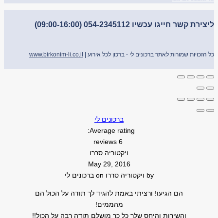
ליצירת קשר חייגו עכשיו 054-2345112 (09:00-16:00)
כל הזכויות שמורות לאתר ברכונים לי - ברכון לכל אירוע |
www.birkonim-li.co.il
ברכונים לי
Average rating:
6 reviews
ויקטוריה סררו
May 29, 2016
by
ויקטוריה סררו
on
ברכונים לי
הם הגיעו! ורציתי באמת להגיד לך תודה על הכול הם
מהממים!
והשירות והיחס שלך כל כך מושלם תודה רבה על הכול!!