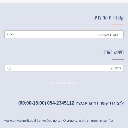
קטגוריות המוצרים
נוסח אשכנז
×
חיפוש באתר
הצהרת נגישות
ליצירת קשר חייגו עכשיו 054-2345112 (09:00-16:00)
כל הזכויות שמורות לאתר ברכונים לי - ברכון לכל אירוע |
www.birkonim-li.co.il