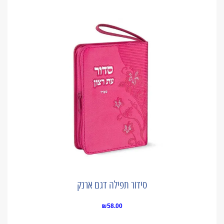
סידור תפילה דגם ארנק
₪
58.00