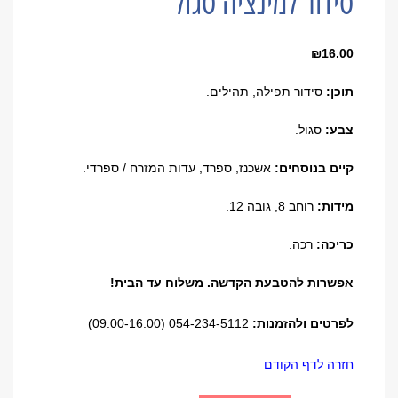
סידור למינציה סגול
₪
16.00
תוכן:
סידור תפילה, תהילים.
צבע:
סגול.
קיים בנוסחים:
אשכנז, ספרד, עדות המזרח / ספרדי.
מידות:
רוחב 8, גובה 12.
כריכה:
רכה.
אפשרות להטבעת הקדשה. משלוח עד הבית!
לפרטים ולהזמנות:
054-234-5112 (09:00-16:00)
חזרה לדף הקודם