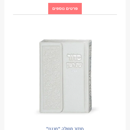
פרטים נוספים
סידור תפילה "מגנט"