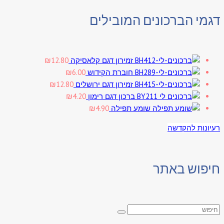
דגמי הברכונים המובילים
זמירון דגם קלאסיקה
12.80
₪
חוברת הקידוש
6.00
₪
זמירון דגם ירושלים
12.80
₪
ברכון דגם רימון
4.20
₪
שומע תפילה
4.90
₪
רעיונות להקדשה
חיפוש באתר