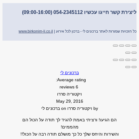
ליצירת קשר חייגו עכשיו 054-2345112 (09:00-16:00)
כל הזכויות שמורות לאתר ברכונים לי - ברכון לכל אירוע |
www.birkonim-li.co.il
ברכונים לי
Average rating:
6 reviews
ויקטוריה סררו
May 29, 2016
by
ויקטוריה סררו
on
ברכונים לי
הם הגיעו! ורציתי באמת להגיד לך תודה על הכול הם
מהממים!
והשירות והיחס שלך כל כך מושלם תודה רבה על הכול!!