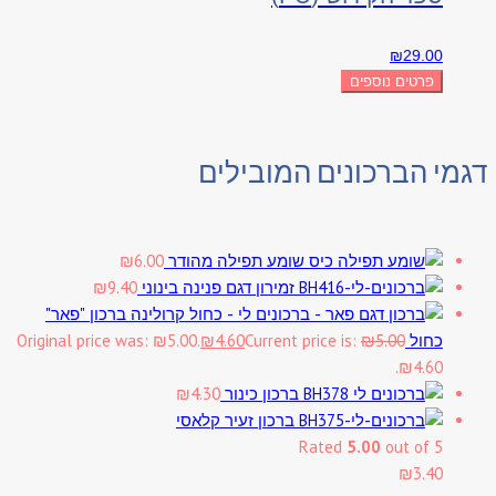
₪
29.00
פרטים נוספים
דגמי הברכונים המובילים
שומע תפילה מהודר
6.00
₪
זמירון דגם פנינה בינוני
9.40
₪
ברכון "פאר"
כחול
5.00
₪
Current price is:
4.60
₪
Original price was: ₪5.00.
₪4.60.
ברכון כינור
4.30
₪
ברכון זעיר קלאסי
Rated
5.00
out of 5
₪
3.40