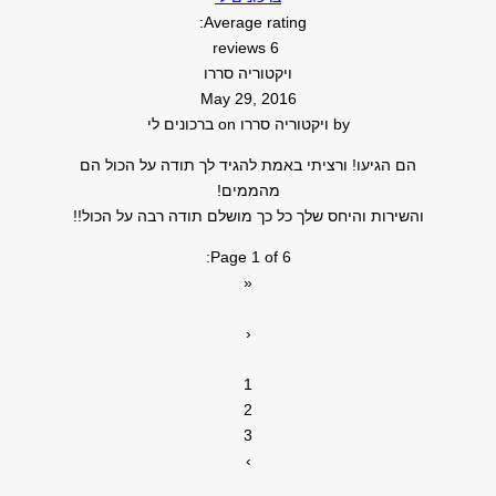
Average rating:
6 reviews
ויקטוריה סררו
May 29, 2016
by
ויקטוריה סררו
on
ברכונים לי
הם הגיעו! ורציתי באמת להגיד לך תודה על הכול הם
מהממים!
והשירות והיחס שלך כל כך מושלם תודה רבה על הכול!!
Page 1 of 6:
«
‹
1
2
3
›