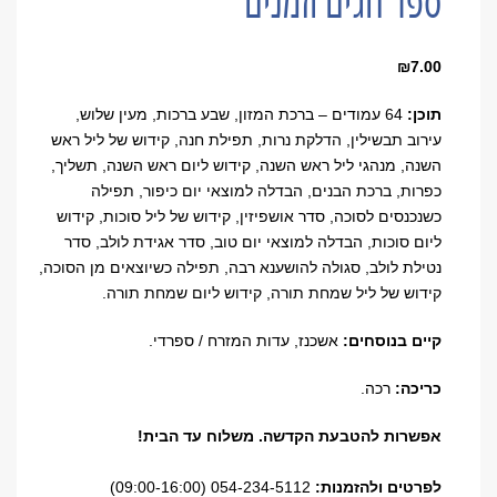
ספר חגים וזמנים
₪
7.00
תוכן:
64 עמודים – ברכת המזון, שבע ברכות, מעין שלוש,
עירוב תבשילין, הדלקת נרות, תפילת חנה, קידוש של ליל ראש
השנה, מנהגי ליל ראש השנה, קידוש ליום ראש השנה, תשליך,
כפרות, ברכת הבנים, הבדלה למוצאי יום כיפור, תפילה
כשנכנסים לסוכה, סדר אושפיזין, קידוש של ליל סוכות, קידוש
ליום סוכות, הבדלה למוצאי יום טוב, סדר אגידת לולב, סדר
נטילת לולב, סגולה להושענא רבה, תפילה כשיוצאים מן הסוכה,
קידוש של ליל שמחת תורה, קידוש ליום שמחת תורה
.
קיים בנוסחים:
אשכנז, עדות המזרח / ספרדי.
כריכה:
רכה.
אפשרות להטבעת הקדשה. משלוח עד הבית!
לפרטים ולהזמנות:
054-234-5112 (09:00-16:00)