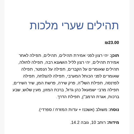
תהילים שערי מלכות
₪
23.00
תוכן:
יהי רצון לפני אמירת תהילים, תהילים, תפילה לאחר
אמירת תהילים, יהי רצון לליל הושענא רבה, תפילה לחולה,
תהילים שאומרים על הקברים, תפילה על הנפטר, תפילה
שאומרים לפני הכותל המערבי, תפילה להצלחה, תפילה
לפרנסה, תפילת השל"ה, פרק שירה, פרשת המן, שיר השירים,
תפילה מרבי ישמעאל כהן גדול, ברכת המזון, מעין שלוש, שבע
ברכות, אגרת הרמב"ן, תפילת הדרך
.
נוסח:
משולב (אשכנז + עדות המזרח / ספרדי).
מידות:
רוחב 10, גובה 14.2.