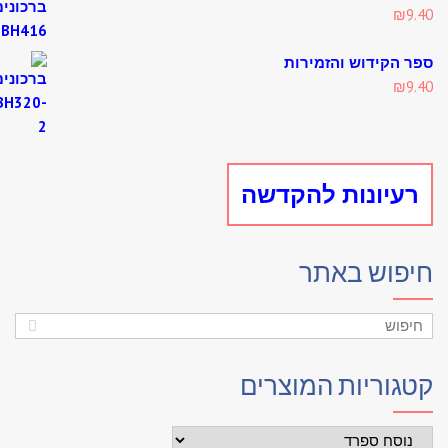
₪
9
 הקידוש והזמירות
₪
9
עיונות להקדשה
פוש באתר
גוריות המוצרים