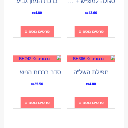
סגולה למוצ"ש + בשמים
ברכת המזון גביע
₪
4.80
₪
13.60
פרטים נוספים
פרטים נוספים
תפילת השל"ה
סדר ברכות הנישואין
₪
25.50
₪
4.80
פרטים נוספים
פרטים נוספים