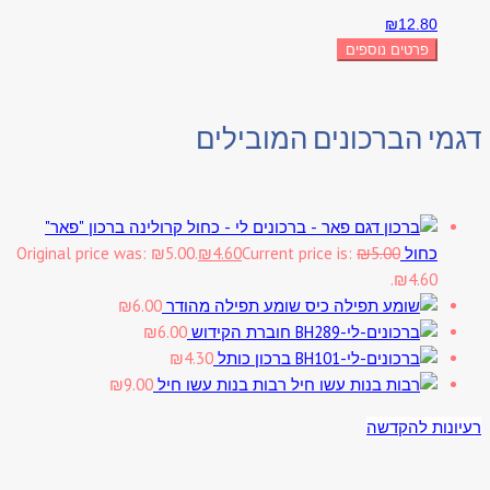
₪
12.80
פרטים נוספים
דגמי הברכונים המובילים
ברכון "פאר"
כחול
5.00
₪
Current price is:
4.60
₪
Original price was: ₪5.00.
₪4.60.
שומע תפילה מהודר
6.00
₪
חוברת הקידוש
6.00
₪
ברכון כותל
4.30
₪
רבות בנות עשו חיל
9.00
₪
רעיונות להקדשה