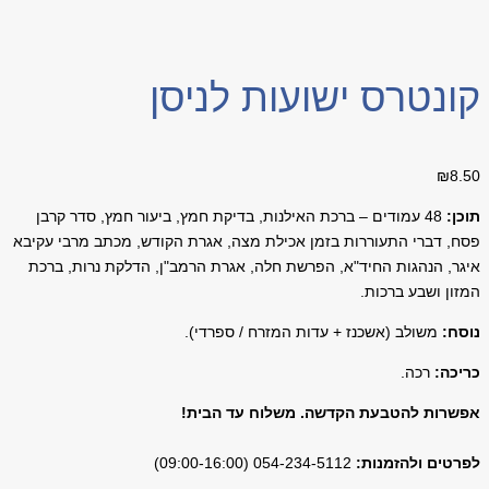
קונטרס ישועות לניסן
₪
8.50
תוכן:
48 עמודים – ברכת האילנות, בדיקת חמץ, ביעור חמץ, סדר קרבן
פסח, דברי התעוררות בזמן אכילת מצה, אגרת הקודש, מכתב מרבי עקיבא
איגר, הנהגות החיד"א, הפרשת חלה, אגרת הרמב"ן, הדלקת נרות, ברכת
המזון ושבע ברכות
.
נוסח:
משולב (אשכנז + עדות המזרח / ספרדי).
כריכה:
רכה.
אפשרות להטבעת הקדשה. משלוח עד הבית!
לפרטים ולהזמנות:
054-234-5112 (09:00-16:00)