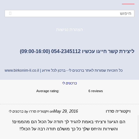
הצהרת נגישות
ת קשר חייגו עכשיו 054-2345112 (09:00-16:00)
כל הזכויות שמורות לאתר ברכונים לי - ברכון לכל אירוע |
www.birkonim-li.co.il
ברכונים לי
Average rating:
6 reviews
יקטוריה סררו
May 29, 2016
on
ויקטוריה סררו
by
ברכונים לי
הם הגיעו! ורציתי באמת להגיד לך תודה על הכול הם מהממים!
והשירות והיחס שלך כל כך מושלם תודה רבה על הכול!!