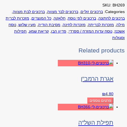
SKU:
BH269
Categories:
ברכונים זולים
,
ברכונים לבר מצווה
,
ברכונים לבת מצווה
,
ברכונים לחתונה
,
ברכונים לפי נוסח
,
חלאקה
,
כל המוצרים
,
מזכרות לברית
מילה
,
מזכרות לבריתה
,
מזכרות לחינה
,
מסיבת הודיה
,
מעין שלוש
,
נוסח
אשכנז
,
נוסח עדות המזרח / ספרדי
,
פדיון הבן
,
קריאת שמע
,
תפילות
וסגולות
Related products
אגרת הרמב"ן
₪
4.80
פרטים נוספים
תפילת השל"ה