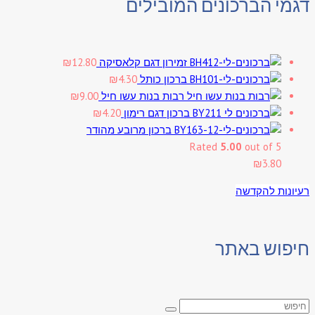
דגמי הברכונים המובילים
זמירון דגם קלאסיקה
12.80
₪
ברכון כותל
4.30
₪
רבות בנות עשו חיל
9.00
₪
ברכון דגם רימון
4.20
₪
ברכון מרובע מהודר
Rated
5.00
out of 5
₪
3.80
רעיונות להקדשה
חיפוש באתר