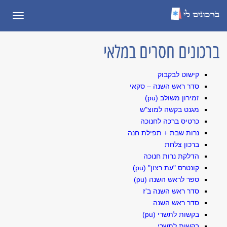
תפריט
ברכונים חסרים במלאי
קישוט לבקבוק
סדר ראש השנה – סקאי
זמירון משולב (pu)
מגנט בקשה למוצ"ש
כרטיס ברכה לחנוכה
נרות שבת + תפילת חנה
ברכון צלחת
הדלקת נרות חנוכה
קונטרס "עת רצון" (pu)
ספר לראש השנה (pu)
סדר ראש השנה ב'ז
סדר ראש השנה
בקשות לתשרי (pu)
בקשות לתשרי