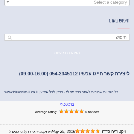
Select a category
חיפוש באתר
הצהרת נגישות
ליצירת קשר חייגו עכשיו 054-2345112 (09:00-16:00)
כל הזכויות שמורות לאתר ברכונים לי - ברכון לכל אירוע |
www.birkonim-li.co.il
ברכונים לי
Average rating:
6 reviews
ויקטוריה סררו
May 29, 2016
on
ויקטוריה סררו
by
ברכונים לי