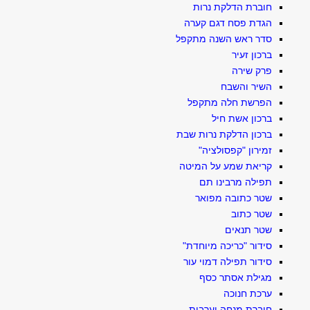
חוברת הדלקת נרות
הגדת פסח דגם קערה
סדר ראש השנה מתקפל
ברכון זעיר
פרק שירה
השיר והשבח
הפרשת חלה מתקפל
ברכון אשת חיל
ברכון הדלקת נרות שבת
זמירון "קפסולציה"
קריאת שמע על המיטה
תפילה מרבינו תם
שטר כתובה מפואר
שטר כתוב
שטר תנאים
סידור "כריכה מיוחדת"
סידור תפילה דמוי עור
מגילת אסתר כסף
ערכת חנוכה
חוברת מנחה וערבית